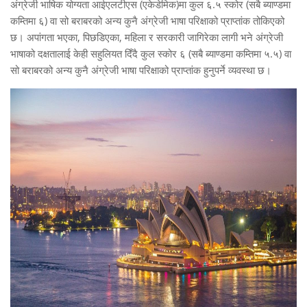
अंग्रेजी भाषिक योग्यता आईएलटीएस (एकेडेमिक)मा कुल ६.५ स्कोर (सबै ब्याण्डमा
कम्तिमा ६) वा सो बराबरको अन्य कुनै अंग्रेजी भाषा परिक्षाको प्राप्तांक तोकिएको
छ। अपांगता भएका, पिछडिएका, महिला र सरकारी जागिरेका लागी भने अंग्रेजी
भाषाको दक्षतालाई केही सहुलियत दिँदै कुल स्कोर ६ (सबै ब्याण्डमा कम्तिमा ५.५) वा
सो बराबरको अन्य कुनै अंग्रेजी भाषा परिक्षाको प्राप्तांक हुनुपर्ने व्यवस्था छ।