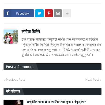
Facebook
संगीता घिमिरे
टेफ न्यूसाउथवेल्सबाट कम्युनिटी सर्भिस (केस म्यानेजमेन्ट) मा डिप्लोमा
गर्नुभएकी संगीता घिमिरेले त्रिभूवन विश्वविद्याल नेपालबाट आमसंचार तथा
पत्रकारितामा स्नातक गर्नुभएको छ। घिमिरे, नेपालको प्रविधी अनलाईन
दूरसंचारको व्यवस्थापकीय सम्पादकका रूपमा कार्यरत हुनुहुन्थ्यो।
Post a Comment
Previous Post
Next Post
धेरै पढिएका
अष्ट्रेलियामा बा-आमा ल्याउँदा यस्ता कुरामा दिनुस् ध्यान