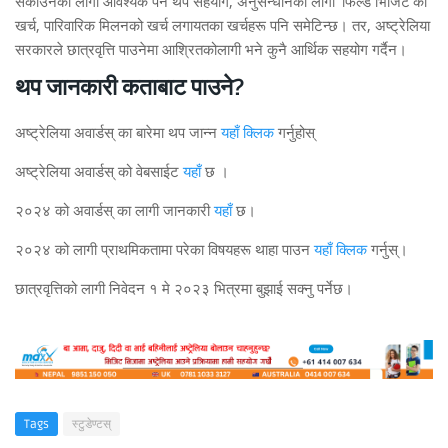
सकाउनका लागी आवश्यक पर्ने थप सहयोग, अनुसन्धानका लागी ‘फिल्ड भिजिट’को
खर्च, पारिवारिक मिलनको खर्च लगायतका खर्चहरू पनि समेटिन्छ। तर, अष्ट्रेलिया
सरकारले छात्रवृत्ति पाउनेमा आश्रितकोलागी भने कुनै आर्थिक सहयोग गर्दैन।
थप जानकारी कताबाट पाउने?
अष्ट्रेलिया अवार्डस् का बारेमा थप जान्न
यहाँ क्लिक
गर्नुहोस्
अष्ट्रेलिया अवार्डस् को वेबसाईट
यहाँ
छ ।
२०२४ को अवार्डस् का लागी जानकारी
यहाँ
छ।
२०२४ को लागी प्राथमिकतामा परेका विषयहरू थाहा पाउन
यहाँ क्लिक
गर्नुस्।
छात्रवृत्तिको लागी निवेदन १ मे २०२३ भित्रमा बुझाई सक्नु पर्नेछ।
Tags
स्टुडेण्टस्