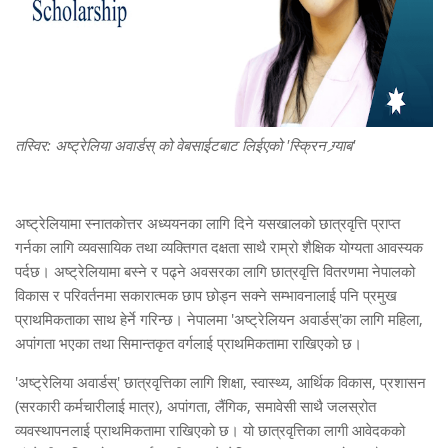
तस्विर: अष्ट्रेलिया अवार्डस् को वेबसाईटबाट लिईएको 'स्क्रिन ग्र्याब'
अष्ट्रेलियामा स्नातकोत्तर अध्ययनका लागि दिने यसखालको छात्रवृत्ति प्राप्त
गर्नका लागि व्यवसायिक तथा व्यक्तिगत दक्षता साथै राम्रो शैक्षिक योग्यता आवस्यक
पर्दछ। अष्ट्रेलियामा बस्ने र पढ्ने अवसरका लागि छात्रवृत्ति वितरणमा नेपालको
विकास र परिवर्तनमा सकारात्मक छाप छोड्न सक्ने सम्भावनालाई पनि प्रमुख
प्राथमिकताका साथ हेर्ने गरिन्छ। नेपालमा 'अष्ट्रेलियन अवार्डस्'का लागि महिला,
अपांगता भएका तथा सिमान्तकृत वर्गलाई प्राथमिकतामा राखिएको छ।
'अष्ट्रेलिया अवार्डस्' छात्रवृत्तिका लागि शिक्षा, स्वास्थ्य, आर्थिक विकास, प्रशासन
(सरकारी कर्मचारीलाई मात्र), अपांगता, लैंगिक, समावेसी साथै जलस्रोत
व्यवस्थापनलाई प्राथमिकतामा राखिएको छ। यो छात्रवृत्तिका लागी आवेदकको