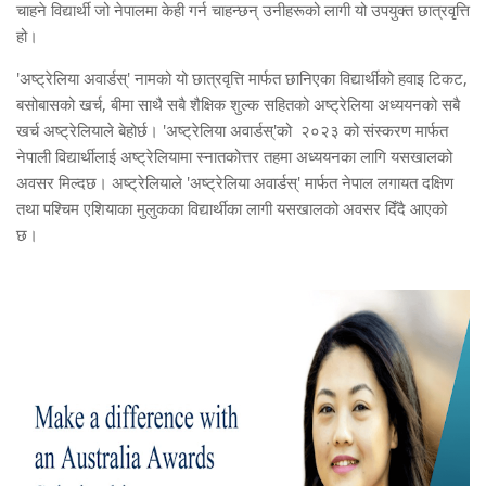
चाहने विद्यार्थी जो नेपालमा केही गर्न चाहन्छन् उनीहरूको लागी यो उपयुक्त छात्रवृत्ति
हो।
'अष्ट्रेलिया अवार्डस्' नामको यो छात्रवृत्ति मार्फत छानिएका विद्यार्थीको हवाइ टिकट,
बसोबासको खर्च, बीमा साथै सबै शैक्षिक शुल्क सहितको अष्ट्रेलिया अध्ययनको सबै
खर्च अष्ट्रेलियाले बेहोर्छ। 'अष्ट्रेलिया अवार्डस्'को २०२३ को संस्करण मार्फत
नेपाली विद्यार्थीलाई अष्ट्रेलियामा स्नातकोत्तर तहमा अध्ययनका लागि यसखालको
अवसर मिल्दछ। अष्ट्रेलियाले 'अष्ट्रेलिया अवार्डस्' मार्फत नेपाल लगायत दक्षिण
तथा पश्चिम एशियाका मुलुकका विद्यार्थीका लागी यसखालको अवसर दिँदै आएको
छ।