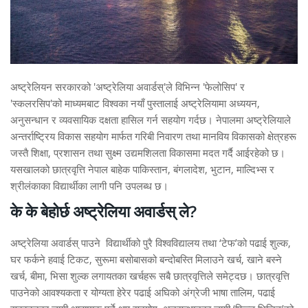
अष्ट्रेलियन सरकारको 'अष्ट्रेलिया अवार्डस्'ले विभिन्न 'फेलोसिप' र
'स्कलरसिप'को माध्यमबाट विश्वका नयाँ पुस्तालाई अष्ट्रेलियामा अध्ययन,
अनुसन्धान र व्यवसायिक दक्षता हासिल गर्न सहयोग गर्दछ। नेपालमा अष्ट्रेलियाले
अन्तर्राष्ट्रिय विकास सहयोग मार्फत गरिबी निवारण तथा मानविय विकासको क्षेत्रहरू
जस्तै शिक्षा, प्रशासन तथा सुक्ष्म उद्यमशिलता विकासमा मदत गर्दै आईरहेको छ।
यसखालको छात्रवृत्ति नेपाल बाहेक पाकिस्तान, बंगलादेश, भुटान, माल्दिभ्स र
श्रीलंकाका विद्यार्थीका लागी पनि उपलब्ध छ।
के के बेहोर्छ अष्ट्रेलिया अवार्डस् ले?
अष्ट्रेलिया अवार्डस् पाउने विद्यार्थीको पुरै विश्वविद्यालय तथा ‘टेफ’को पढाई शुल्क,
घर फर्कने हवाई टिकट, सुरूमा बसोबासको बन्दोबस्ति मिलाउने खर्च, खाने बस्ने
खर्च, बीमा, भिसा शुल्क लगायतका खर्चहरू सबै छात्रवृत्तिले समेट्दछ। छात्रवृत्ति
पाउनेको आवश्यकता र योग्यता हेरेर पढाई अघिको अंग्रेजी भाषा तालिम, पढाई