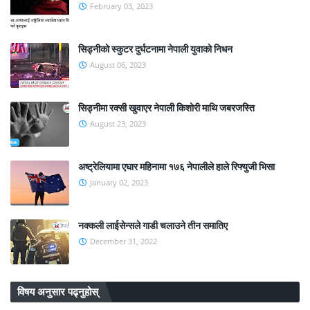
February 03, 2023
सिड्नीको स्कुटर दुर्घटनामा नेपाली युवाको निधन
August 06, 2023
सिड्नीमा रक्सी खुवाएर नेपाली किशोरी माथि जबरजस्ति
August 23, 2023
अष्ट्रेलियामा एघार महिनामा १७६ नेपालीले हाले रिफ्युजी भिसा
January 02, 2023
नक्कली लाईसेन्सले गाडी चलाउने तीन समातिए
December 31, 2022
विषय अनुसार पढ्नुहोस्