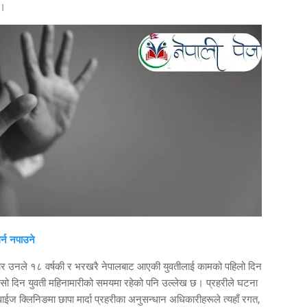
छ।
्न नपाउने
ार उनले १८ वर्षकी र भरखरै नेपालबाट आएकी युवतीलाई कामको पहिलो दिन
सो दिन युवती महिनामारीको समयमा रहेको पनि उल्लेख छ। प्रहरीले घटना
ाईज क्लिनिङमा छापा मार्दा प्रहरीका अनुसन्धान अधिकारीहरूले त्यहाँ रगत,