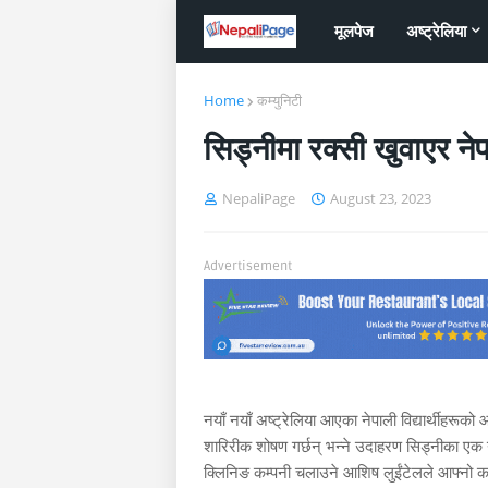
मूलपेज
अष्ट्रेलिया
Home
कम्युनिटी
सिड्नीमा रक्सी खुवाएर न
NepaliPage
August 23, 2023
Advertisement
नयाँ नयाँ अष्ट्रेलिया आएका नेपाली विद्यार्थीहरूक
शारिरीक शोषण गर्छन् भन्ने उदाहरण सिड्नीका एक
क्लिनिङ कम्पनी चलाउने आशिष लुईंटेलले आफ्नो कार