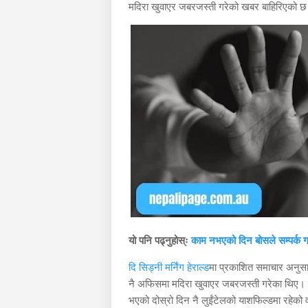
मदिरा खुवाएर जबरजस्ती गरेको खबर बाहिरिएको 
यो पनि पढ्नुहोस्ः
काम नभएको दिन बोसले सम्पर्क गर
दि सिड्नी मर्निंग हेराल्ड
मा प्रकाशित समाचार अनुस
नै अफिसमा मदिरा खुवाएर जबरजस्ती गरेका थिए। 
भएको दोस्रो दिन नै लुईंटेलको याशफिल्डमा रहेको व