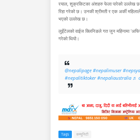
रयाल, शुक्रकिटका अंशहरु फेला पारेको उल्ले
रिहा गरेको छ। उनकी श्रीमती र एक अर्की महिलाले 
भएको उल्लेख छ।
लुईंटेलको वाईज क्लिनिङले गत जुन महिनामा 'अफि
गरेको थियो।
@nepalipage
#nepalimuser
#nepsy
#nepalitiktoker
#nepaliaustralia
♬ o
Tags
कम्युनिटी