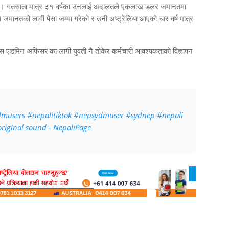
ख छ। गतसाता मात्र ३१ वर्षका उनलाई अदालतले एकलाख डलर जमानतमा
जमानतको लागी पैसा जम्मा गरेको र उनी अष्ट्रेलिया आएको चार वर्ष मात्र
स एडमिन अफिसर'का लागी युवती नै तोकेर कर्मचारी आवश्यकताको विज्ञापन
dmusers
#nepalitiktok
#nepsydmuser
#sydnep
#nepali
riginal sound - NepaliPage