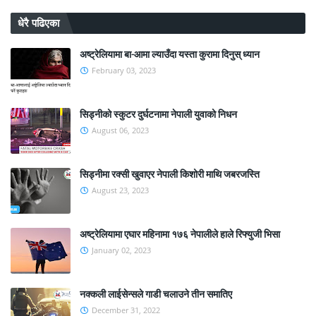
धेरै पढिएका
अष्ट्रेलियामा बा-आमा ल्याउँदा यस्ता कुरामा दिनुस् ध्यान
February 03, 2023
सिड्नीको स्कुटर दुर्घटनामा नेपाली युवाको निधन
August 06, 2023
सिड्नीमा रक्सी खुवाएर नेपाली किशोरी माथि जबरजस्ति
August 23, 2023
अष्ट्रेलियामा एघार महिनामा १७६ नेपालीले हाले रिफ्युजी भिसा
January 02, 2023
नक्कली लाईसेन्सले गाडी चलाउने तीन समातिए
December 31, 2022