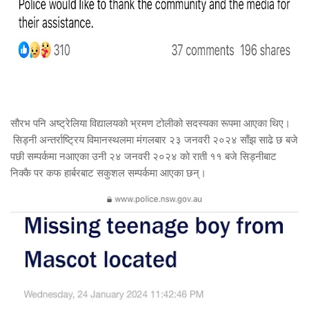
सौरभ पनि अष्ट्रेलिया विद्यालयको भ्रमण टोलीको सदस्यका रूपमा आएका थिए।
सिड्नी अन्तर्राष्ट्रिय विमानस्थलमा मंगलबार २३ जनवरी २०२४ साँझ साढे छ बजे
पछी सम्पर्कमा नआएका उनी २४ जनवरी २०२४ को राती ११ बजे सिड्नीबाट
निक्कै पर कफ हार्बरबाट सकुशल सम्पर्कमा आएका छन्।