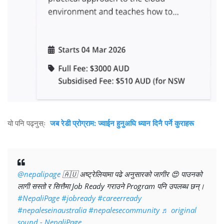
यो पनि पढ्नुस्ः
जब रेडी प्रोग्राम: ज्वाईन हुनुअघि ध्यान दिनै पर्ने कुराहरू
@nepalipage
🇦🇺 अष्ट्रेलियामा पढे अनुसारको जागीर 😍 पाउनको
लागी सस्तो र सित्तैमा Job Ready गराउने Program पनि उपलब्ध छन्।
#NepaliPage
#jobready
#careerready
#nepaleseinaustralia
#nepalesecommunity
♬ original
sound - NepaliPage