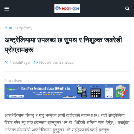
Home
स्टुडेण्टस्
अष्ट्रेलियामा उपलब्ध छ सुपथ र निशुल्क जबरेडी
प्रोग्रामहरू
NepaliPage
November 28, 2025
Advertisement
अष्ट्रेलियामा सिक्छु र गर्छु भन्नेका लागी काईदाको व्यवस्था छ। यदी अष्ट्रेलिया
विशेष गरेर न्यू साउथवेल्समा बस्नुहुन्छ भने यो भिडियो अन्तिम सम्म हेर्नुस्। तपाईंका
आफन्त छोराछोरी अष्ट्रेलियामा हुनुहुन्छ भने उहाँहरूलाई पठाई हाल्नुस।