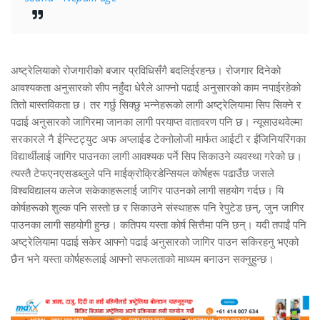
अष्ट्रेलियाको रोजगारीको बजार प्रविधिसँगै बदलिईरहन्छ। रोजगार दिनेको
आवश्यकता अनुसारको सीप नहुँदा धेरैले आफ्नो पढाई अनुसारको काम नपाईरहेको
तितो बास्तविकता छ। तर गर्छु सिक्छु भन्नेहरूको लागी अष्ट्रेलियामा सिप सिक्ने र
पढाई अनुसारको जागिरमा जानका लागी परयाप्त वातावरण पनि छ। न्यूसाउथवेल्मा
सरकारले नै ईन्स्टिट्युट अफ अप्लाईड टेक्नोलोजी मार्फत आईटी र ईंजिनियरिंगका
विद्यार्थीलाई जागिर पाउनका लागी आवश्यक पर्ने सिप सिकाउने व्यवस्था गरेको छ।
त्यस्तै टेफएनएसडब्लुले पनि माईक्रोक्रिडेन्सियल कोर्षहरू पढाउँछ जसले
विश्वविद्यालय कलेज सकेकाहरूलाई जागिर पाउनको लागी सहयोग गर्दछ। यि
कोर्षहरूको शुल्क पनि सस्तो छ र सिकाउने संस्थाहरू पनि रेपुटेड छन्, जुन जागिर
पाउनका लागी सहयोगी हुन्छ। कतिपय यस्ता कोर्ष सित्तैमा पनि छन्। यदी तपाईं पनि
अष्ट्रेलियामा पढाई सकेर आफ्नो पढाई अनुसारको जागिर पाउन सकिरहनु भएको
छैन भने यस्ता कोर्षहरूलाई आफ्नो सफलताको माध्यम बनाउन सक्नुहुन्छ।